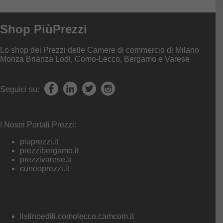
Shop PiùPrezzi
Lo shop dei Prezzi delle Camere di commercio di Milano
Monza Brianza Lodi, Como-Lecco, Bergamo e Varese
Seguici su:
I Nostri Portali Prezzi:
piuprezzi.it
prezzibergamo.it
prezzivarese.it
cuneoprezzi.it
listinoedili.comolecco.camcom.it