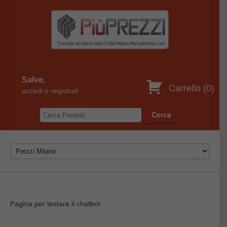
Salve,
Carrello (
0
)
accedi o registrati
Pagina per testare il chatbot