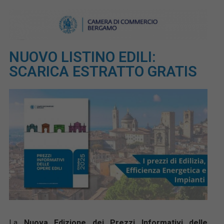
NUOVO LISTINO EDILI:
SCARICA ESTRATTO GRATIS
La
Nuova Edizione dei Prezzi Informativi delle