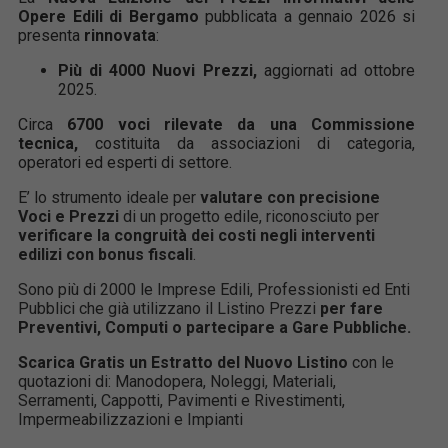
Opere Edili di Bergamo
pubblicata a gennaio 2026 si
presenta
rinnovata
:
Più di
4000
Nuovi Prezzi,
aggiornati ad ottobre
2025.
Circa
6700 voci rilevate da una Commissione
tecnica,
costituita da associazioni di categoria,
operatori ed esperti di settore.
E’ lo strumento ideale per
valutare con precisione
Voci e Prezzi
di un progetto edile, riconosciuto per
verificare la congruità dei costi negli interventi
edilizi con bonus fiscali
.
Sono più di 2000 le Imprese Edili, Professionisti ed Enti
Pubblici che già utilizzano il Listino Prezzi
per fare
Preventivi, Computi o partecipare a Gare Pubbliche.
Scarica Gratis un Estratto del Nuovo Listino
con le
quotazioni di: Manodopera, Noleggi, Materiali,
Serramenti, Cappotti, Pavimenti e Rivestimenti,
Impermeabilizzazioni e Impianti