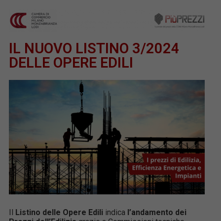
IL NUOVO LISTINO 3/2024
DELLE OPERE EDILI
Il
Listino delle Opere Edili
indica
l’andamento dei