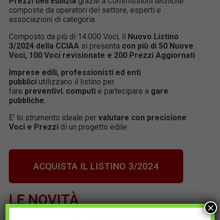
Prezzi dell’Edilizia
grazie a Commissioni tecniche
composte da operatori del settore, esperti e
associazioni di categoria.
Composto da più di 14.000 Voci, il
Nuovo
Listino
3/2024 della CCIAA
si presenta
con più di 50 Nuove
Voci, 100 Voci revisionate e 200 Prezzi Aggiornati
Imprese edili, professionisti ed enti
pubblici
utilizzano il listino per
fare
preventivi
,
computi
e partecipare a
gare
pubbliche
.
E’ lo strumento ideale per
valutare con precisione
Voci e Prezzi
di un progetto edile.
ACQUISTA IL LISTINO 3/2024
LE NOVITÀ
×