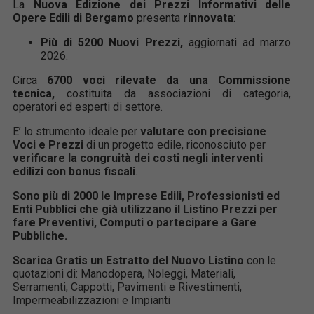
La
Nuova Edizione dei Prezzi Informativi delle
Opere Edili di Bergamo
presenta
rinnovata
:
Più di
5200
Nuovi Prezzi,
aggiornati ad marzo
2026.
Circa
6700 voci rilevate da una Commissione
tecnica,
costituita da associazioni di categoria,
operatori ed esperti di settore.
E’ lo strumento ideale per
valutare con precisione
Voci e Prezzi
di un progetto edile, riconosciuto per
verificare la congruità dei costi negli interventi
edilizi con bonus fiscali
.
Sono più di 2000 le Imprese Edili, Professionisti ed
Enti Pubblici che già utilizzano il Listino Prezzi per
fare Preventivi, Computi o partecipare a Gare
Pubbliche.
Scarica Gratis un Estratto del Nuovo Listino
con le
quotazioni di: Manodopera, Noleggi, Materiali,
Serramenti, Cappotti, Pavimenti e Rivestimenti,
Impermeabilizzazioni e Impianti