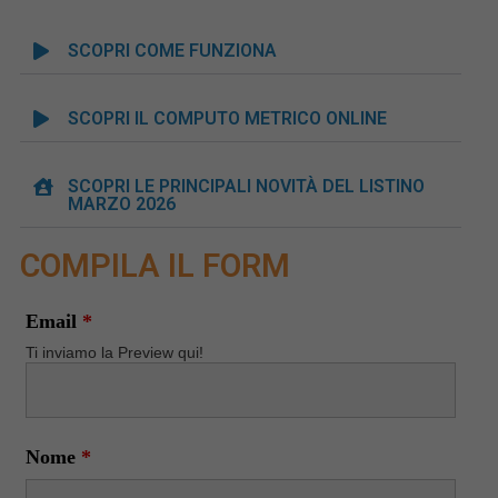
SCOPRI COME FUNZIONA
SCOPRI IL COMPUTO METRICO ONLINE
SCOPRI LE PRINCIPALI NOVITÀ DEL LISTINO
MARZO 2026
COMPILA IL FORM
Email
*
Ti inviamo la Preview qui!
Nome
*