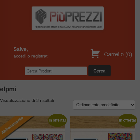
Salve,
Carrello (
0
)
accedi o registrati
elpmi
Visualizzazione di 3 risultati
In offerta!
In offerta!