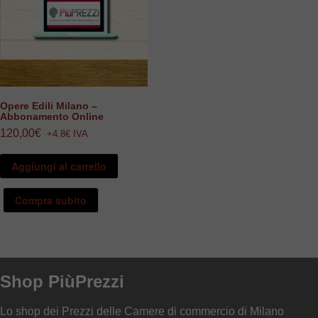
Opere Edili Milano –
Abbonamento Online
120,00
€
+4.8€ IVA
Aggiungi al carrello
Compra subito
Shop PiùPrezzi
Lo shop dei Prezzi delle Camere di commercio di Milano