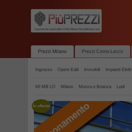
Prezzi Milano
Prezzi Como-Lecco
Ingrosso
Opere Edili
Immobili
Impianti Elettr
MI MB LO
Milano
Monza e Brianza
Lodi
In offerta!