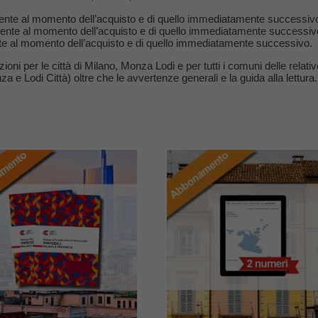
rrente al momento dell’acquisto e di quello immediatamente successiv
rrente al momento dell’acquisto e di quello immediatamente successiv
nte al momento dell’acquisto e di quello immediatamente successivo.
ioni per le città di Milano, Monza Lodi e per tutti i comuni delle relati
 e Lodi Città) oltre che le avvertenze generali e la guida alla lettura.