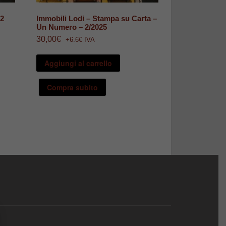
 2
Immobili Lodi – Stampa su Carta –
Un Numero – 2/2025
30,00
€
+6.6€ IVA
Aggiungi al carrello
Compra subito