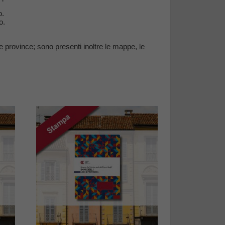
o.
o.
ve province; sono presenti inoltre le mappe, le