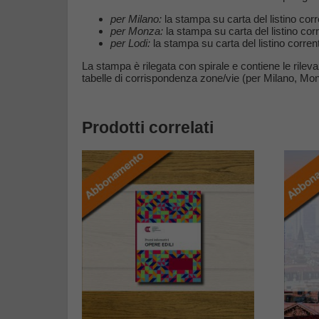
per Milano:
la stampa su carta del listino co
per Monza:
la stampa su carta del listino co
per Lodi:
la stampa su carta del listino corre
La stampa è rilegata con spirale e contiene le rilevaz
tabelle di corrispondenza zone/vie (per Milano, Monza
Prodotti correlati