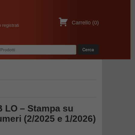
,
Carrello (
0
)
 registrati
B LO – Stampa su
meri (2/2025 e 1/2026)