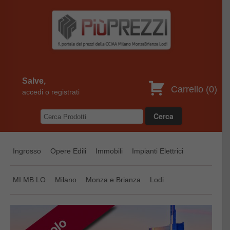
Salve,
Carrello (
0
)
accedi o registrati
Ingrosso
Opere Edili
Immobili
Impianti Elettrici
MI MB LO
Milano
Monza e Brianza
Lodi