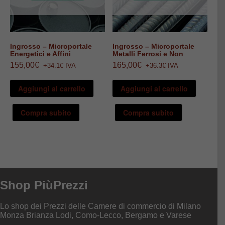
Ingrosso – Microportale
Ingrosso – Microportale
Energetici e Affini
Metalli Ferrosi e Non
155,00
€
165,00
€
+34.1€ IVA
+36.3€ IVA
Aggiungi al carrello
Aggiungi al carrello
Compra subito
Compra subito
Shop PiùPrezzi
Lo shop dei Prezzi delle Camere di commercio di Milano
Monza Brianza Lodi, Como-Lecco, Bergamo e Varese