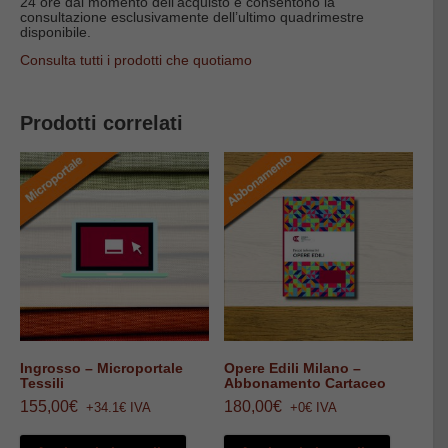
24 ore dal momento dell’acquisto e consentono la
consultazione esclusivamente dell’ultimo quadrimestre
disponibile.
Consulta tutti i prodotti che quotiamo
Prodotti correlati
Ingrosso – Microportale
Opere Edili Milano –
Tessili
Abbonamento Cartaceo
155,00
€
180,00
€
+34.1€ IVA
+0€ IVA