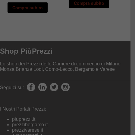
Compra subito
Compra subito
Shop PiùPrezzi
Lo shop dei Prezzi delle Camere di commercio di Milano
Monza Brianza Lodi, Como-Lecco, Bergamo e Varese
Seguici su:
I Nostri Portali Prezzi:
piuprezzi.it
prezzibergamo.it
prezzivarese.it