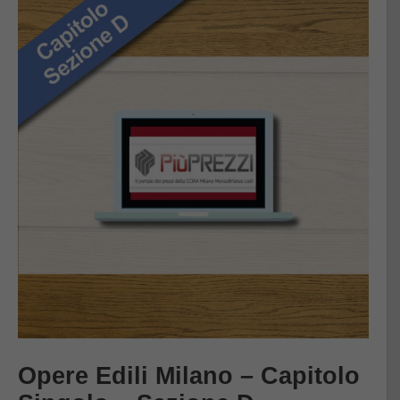
Opere Edili Milano – Capitolo