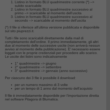
Listino in formato BLU quadrimestre corrente (*) –>
subito scaricabile
Listino in formato BLU quadrimestre successivo al
primo –> scaricabile al momento dell’uscita
Listino in formato BLU quadrimestre successivo al
secondo –> scaricabile al momento dell’uscita
(*) Il file si riferisce all’ultima versione pubblicata e disponibile
sul sito piuprezzi.it.
Tutti i file sono scaricabili direttamente dalla mail di
completamento dell’ordine. Il primo immediatamente, gli altri
due al momento delle successive uscite (non arriverà nessun
avviso al momento della pubblicazione). E’ necessario essere
loggati con le proprie credenziali per procedere allo scarico.
Le uscite dei listini sono indicativamente
1° quadrimestre –> giugno
2° quadrimestre –> settembre
3° quadrimestre –> gennaio (anno successivo)
Per ciascuno dei 3 file è possibile il download:
per un numero massimo di 3 volte
per un tempo di 1 anno dal momento dell’acquisto
Il file è immediatamente disponibile per l’importazione diretta
nel software Pitagora di Blumatica.