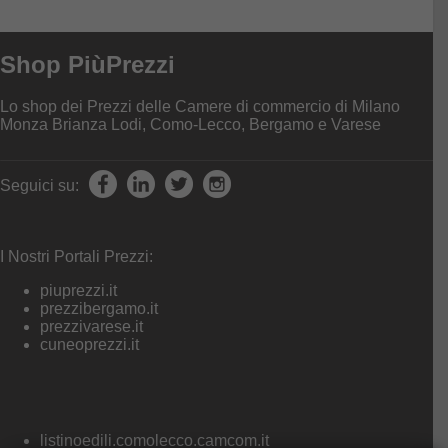
Shop PiùPrezzi
Lo shop dei Prezzi delle Camere di commercio di Milano
Monza Brianza Lodi, Como-Lecco, Bergamo e Varese
Seguici su:
I Nostri Portali Prezzi:
piuprezzi.it
prezzibergamo.it
prezzivarese.it
cuneoprezzi.it
listinoedili.comolecco.camcom.it