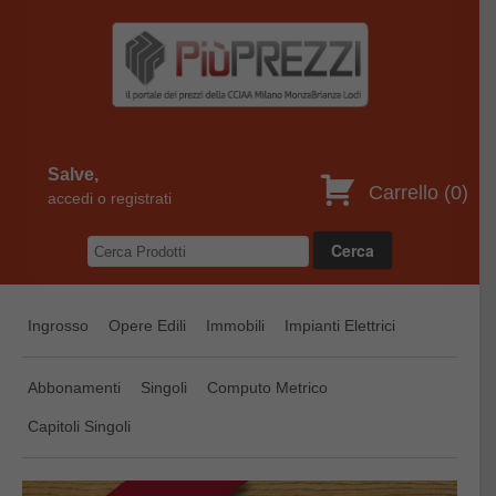
Salve,
Carrello (
0
)
accedi o registrati
Ingrosso
Opere Edili
Immobili
Impianti Elettrici
Abbonamenti
Singoli
Computo Metrico
Capitoli Singoli